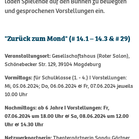
laden Spielende auf den Bühnen zu bewegten
und gesprochenen Vorstellungen ein.
"Zurück zum Mond" (# 14.1 – 14.3 & # 29)
Veranstaltungsort:
Gesellschaftshaus (Roter Salon),
Schönebecker Str. 129, 39104 Magdeburg
Vormittags:
für Schulklasse (1. - 4.) I Vorstellungen:
Mi, 05.06.2024; Do, 06.06.2024 & Fr, 07.06.2024 jeweils
10.00 Uhr
Nachmittags: ab 6 Jahre I Vorstellungen: Fr,
07.06.2024 um 18.00 Uhr & Sa, 08.06.2024 um 12.00
Uhr & 14.30 Uhr
Netzwerkpartnerin:
Theatergärtnerin Sandy Gärtner,