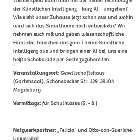
Wie verspielt kann man mit der neuen Technologie
der Künstlichen Intelligenz – kurz KI – umgehen?
Wie sieht unser Zuhause jetzt schon aus und wohin
wird sich das Smarthome noch entwickeln? Wir
nehmen euch mit und geben wissenschaftliche
Einblicke, tauschen uns zum Thema Künstliche
Intelligenz aus und bringen einer KI bei, uns eine
heiße Schokolade per Geste zuzubereiten.
Veranstaltungsort:
Gesellschaftshaus
(Gartensaal), Schönebecker Str. 129, 39104
Magdeburg
Vormittags:
für Schulklasse (5. - 8.)
Netzwerkpartner:
„Felicia“ und Otto-von-Guericke-
Universität