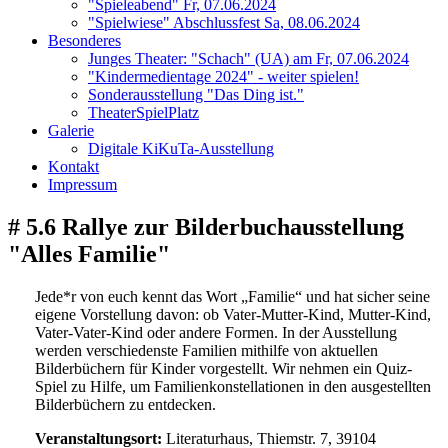
"Spieleabend" Fr, 07.06.2024
"Spielwiese" Abschlussfest Sa, 08.06.2024
Besonderes
Junges Theater: "Schach" (UA) am Fr, 07.06.2024
"Kindermedientage 2024" - weiter spielen!
Sonderausstellung "Das Ding ist."
TheaterSpielPlatz
Galerie
Digitale KiKuTa-Ausstellung
Kontakt
Impressum
# 5.6 Rallye zur Bilderbuchausstellung
"Alles Familie"
Jede*r von euch kennt das Wort „Familie“ und hat sicher seine
eigene Vorstellung davon: ob Vater-Mutter-Kind, Mutter-Kind,
Vater-Vater-Kind oder andere Formen. In der Ausstellung
werden verschiedenste Familien mithilfe von aktuellen
Bilderbüchern für Kinder vorgestellt. Wir nehmen ein Quiz-
Spiel zu Hilfe, um Familienkonstellationen in den ausgestellten
Bilderbüchern zu entdecken.
Veranstaltungsort:
Literaturhaus, Thiemstr. 7, 39104