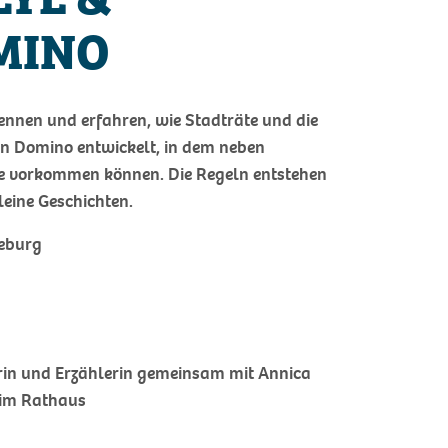
MINO
ennen und erfahren, wie Stadträte und die
in Domino entwickelt, in dem neben
me vorkommen können. Die Regeln entstehen
leine Geschichten.
eburg
erin und Erzählerin gemeinsam mit Annica
n im Rathaus