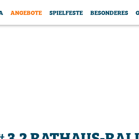
A
ANGEBOTE
SPIELFESTE
BESONDERES
# 3.2 RATHAUS-RAL