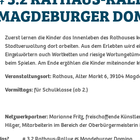
MAGDEBURGER DO
Zuerst lernen die Kinder das Innenleben des Rathauses k
Stadtverwaltung dort arbeiten. Aus dem Erlebten wird e
Einzelwörtern auch Wortketten und riesige Wortungetü
beim Spielen. Am Ende erzählen die Kinder miteinander k
Veranstaltungsort:
Rathaus, Alter Markt 6, 39104 Magd
Vormittags:
für Schulklasse (ab 2.)
Netzwerkpartner:
Marianne Fritz, freischaffende Künstl
Hilger, Mitarbeiterin im Bereich der Oberbürgermeisteri
as?
# 3.2 Rathaus-Rallye & Magdeburger Domino